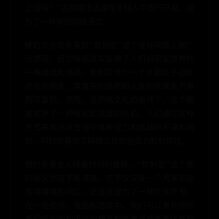
上班吗？”这种用法迅速在年轻人中流行开来，成
为了一种新的网络语言。
梗的文化背景虽然“叙利亚”这个梗在网络上被广
泛使用，但它背后其实反映了人们对现实世界的
一种调侃和逃避。叙利亚作为一个长期处于战乱
状态的国家，其复杂的局势和人民的苦难是严肃
而沉重的。然而，在网络文化的语境下，这个梗
被赋予了一种轻松和戏谑的色彩。人们通过这种
方式来表达对生活中各种压力和挑战的不满和调
侃，同时也展现了网络文化的创造力和包容性。
梗的多重含义随着时间的推移，“叙利亚”这个梗
的含义也在不断演变。它不仅仅是一个用来形容
极端情境的词汇，还逐渐成为了一种文化符号。
在一些视频、漫画和游戏中，我们可以看到创作