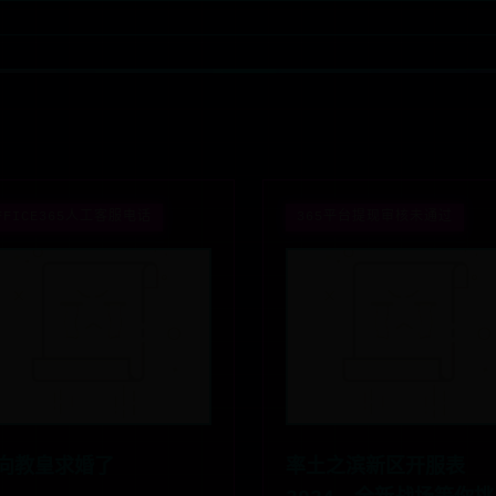
FFICE365人工客服电话
365平台提现审核未通过
向教皇求婚了
率土之滨新区开服表