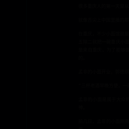
很多重庆人的第一天是从
就像舌尖上中国里播的那
在重庆，不少小面馆就是
五除二就把一碗重庆小面
是来自重庆，为了能够
的。
孟非的小面开业，郭德纲
“三杯老酒早晚方便，一
孟非的小面是属于大众的
神。
前几日，孟非的小面刚亮