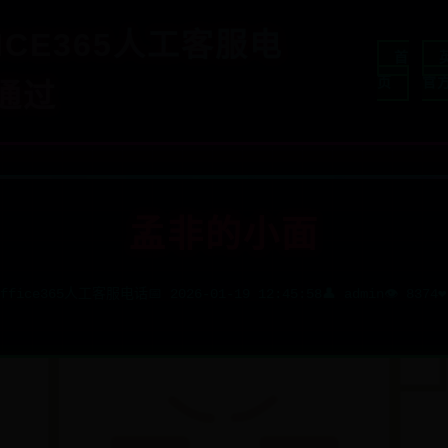
FICE365人工客服电
首
页
官
通过
孟非的小面
office365人工客服电话
📅 2026-01-19 12:45:58
👤 admin
👁️ 8374
❤