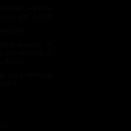
来修改昵称。一张更名卡
的名片。但是，有时间限
来修改昵称。
需要买一张新的名片。但
说，你可以每3天使用一次
。建议改名。
称，但是这个昵称不能和
母和符号。
名字。