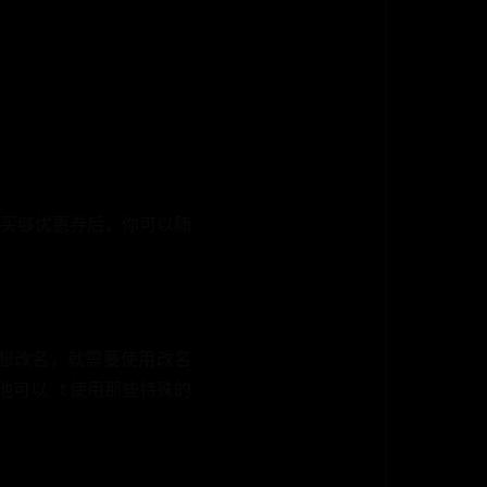
。买够优惠券后，你可以随
想改名，就需要使用改名
他可以 t使用那些特殊的