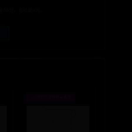
90分，也就是9元。
→
365平台提现审核未通过