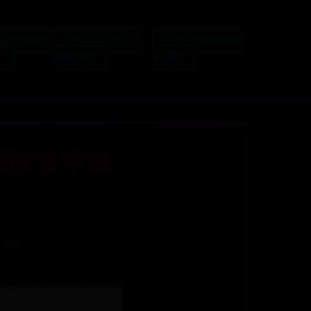
英国365BET
OFFICE365人工
365平台提现审核
方
客服电话
未通过
耀改名字规
️ 111