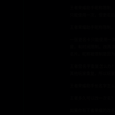
王者荣耀助手昵称限制，
只能使用一次，但更名后
王者荣耀助手昵称限制，
一张更名卡只能使用一
是，有时间限制。改两次
名片。昵称被限制是因为
王者营名字重复怎么办？
其他玩家重复。所以玩家
王者荣耀助手长名字怎么
王者多久可以改一次名？
如果你有王者荣耀的改名