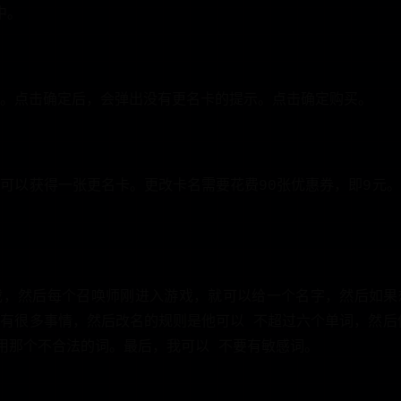
中。
。点击确定后，会弹出没有更名卡的提示。点击确定购买。
可以获得一张更名卡。更改卡名需要花费90张优惠券，即9元
戏，然后每个召唤师刚进入游戏，就可以给一个名字，然后如果
有很多事情，然后改名的规则是他可以 不超过六个单词，然后
用那个不合法的词。最后，我可以 不要有敏感词。