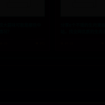
现大蒜味可能是哪些中
分享8个不错的生肉漫
情况？
站，找全网优质的生肉
画网站，看着一篇
06-29
👁️ 971
📅 07-19
👁