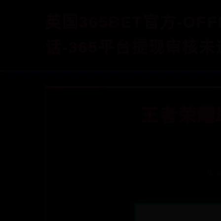
英国365BET官方-OF
话-365平台提现审核未
王者荣耀
📁