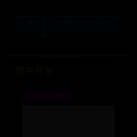
← 网的
荒野大镖客2怎么样上马 荒野
成语
大镖客2上马攻略 →
相关推荐
365平台提现审核未通过