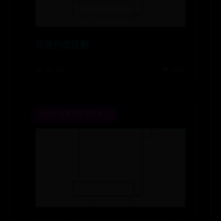
印度行政區劃
📅 06-28
👁️ 8659
365平台提现审核未通过