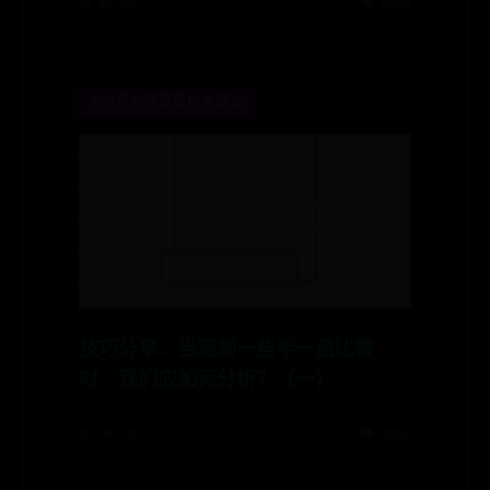
📅 06-28
👁️ 5663
365平台提现审核未通过
技巧分享：当遇到一些半一盘比赛
时，我们应如何分析？（一）
📅 06-28
👁️ 7091