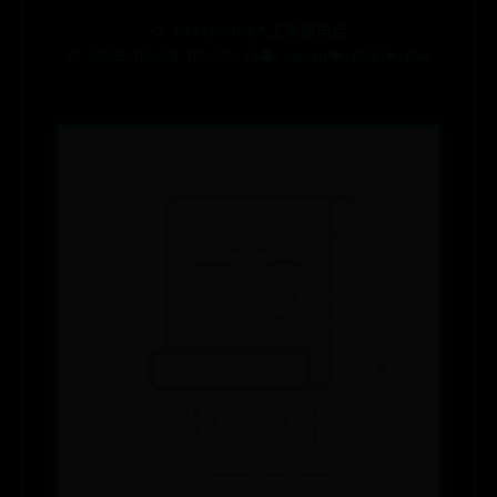
📁
office365人工客服电话
📅 2025-06-29 05:27:48
👤 admin
👁️ 6867
❤️ 994