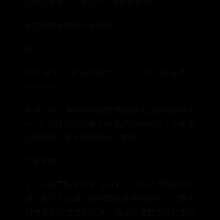
吉祥的名字，以满足个人喜好和期望。
如意男孩女孩起小名软件
官方
软件分类：起名软件大小：3.42 MB时间：
2016-08-31
软件介绍：本软件是最优秀最强大的起名软件之
一,可以快速的对每个姓氏起10000以上个名字
让你选择，名字好听好记又吉祥
立即下载
2. 小精灵取名软件 2011 5.0小精灵取名软件
是一款专为父母们提供取名服务的软件。它基于
周易及现代姓名研究学，通过快速智能分析康熙