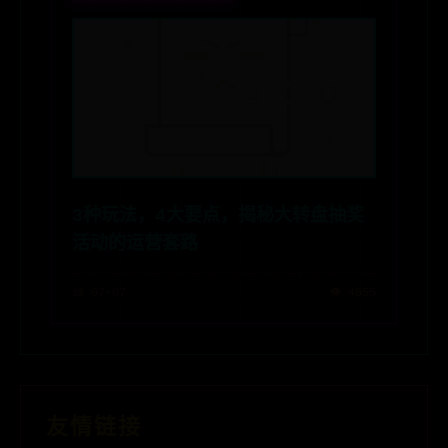
3种玩法，4大要点，揭秘大转盘抽奖
活动的运营套路
📅 07-07
👁️ 4855
友情链接