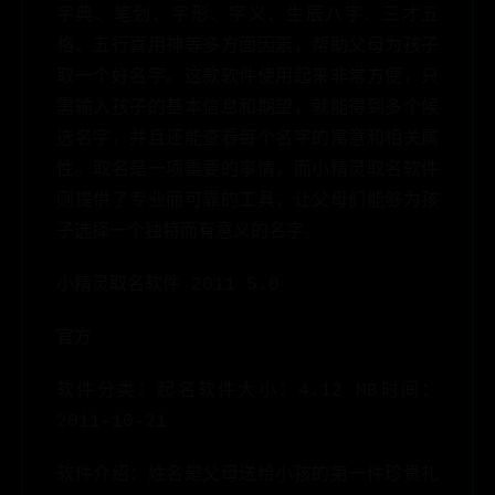
字典、笔划、字形、字义、生辰八字、三才五
格、五行喜用神等多方面因素，帮助父母为孩子
取一个好名字。这款软件使用起来非常方便，只
需输入孩子的基本信息和期望，就能得到多个候
选名字，并且还能查看每个名字的寓意和相关属
性。取名是一项重要的事情，而小精灵取名软件
则提供了专业而可靠的工具，让父母们能够为孩
子选择一个独特而有意义的名字。
小精灵取名软件 2011 5.0
官方
软件分类：起名软件大小：4.12 MB时间：
2011-10-21
软件介绍：姓名是父母送给小孩的第一件珍贵礼