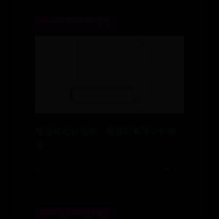
365平台提现审核未通过
陌陌等级价格表，陌陌财富等级价格
表
📅 07-10
👁️ 477
365平台提现审核未通过