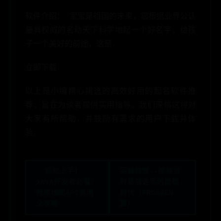
软件介绍： 宝宝是祖国的未来，您根据业界公认
最具权威的名动天下科学地起一个好名字，给孩
子一个美好的前途，这是
立即下载
以上是小编精心挑选的高效好用的起名软件推
荐，旨在为读者提供实用指导。我们深信这将对
大家有所帮助，并鼓励有需求的用户下载并体
验。
← 轻松上手！
英雄联盟--那些当
JAVA开发者必看：
时最强选手的巅峰
百度地图API调用
时代（FROGGEN
全攻略
篇） →