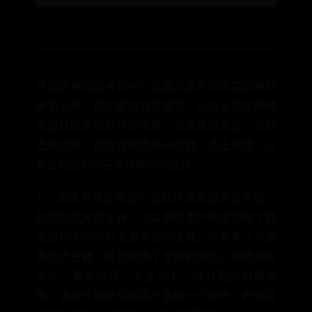
寻找好用的起名软件？这篇文章带你探索实用的
命名工具，帮你解决取名难题。从众多软件中精
选出几款备受好评的推荐，无论是给宝宝、项目
还是品牌，都能找到灵感与便捷。点击阅读，让
专业和创新的名字伴随你的选择！
1. 如意男孩女孩起小名软件这款起名软件是一
款功能强大的工具，可以帮助用户快速为每个姓
氏起10000个以上名字进行选择。它参考了众多
命运术古籍，并且提供了丰富的信息，包括起名
测名、黄道吉日、人生占卜、缘分配对和解梦
等。该软件旨在帮助用户选择一个好听、好记且