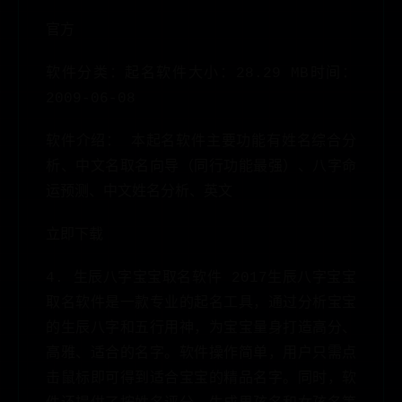
官方
软件分类：起名软件大小：28.29 MB时间：
2009-06-08
软件介绍： 本起名软件主要功能有姓名综合分
析、中文名取名向导（同行功能最强）、八字命
运预测、中文姓名分析、英文
立即下载
4. 生辰八字宝宝取名软件 2017生辰八字宝宝
取名软件是一款专业的起名工具，通过分析宝宝
的生辰八字和五行用神，为宝宝量身打造高分、
高雅、适合的名字。软件操作简单，用户只需点
击鼠标即可得到适合宝宝的精品名字。同时，软