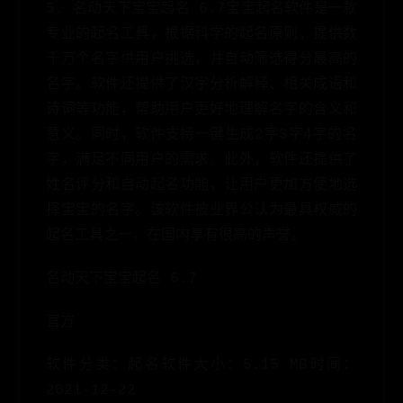
5. 名动天下宝宝起名 6.7宝宝起名软件是一款
专业的起名工具，根据科学的起名原则，提供数
千万个名字供用户挑选，并自动筛选得分最高的
名字。软件还提供了汉字分析解释、相关成语和
诗词等功能，帮助用户更好地理解名字的含义和
意义。同时，软件支持一键生成2字3字4字的名
字，满足不同用户的需求。此外，软件还提供了
姓名评分和自动起名功能，让用户更加方便地选
择宝宝的名字。该软件被业界公认为最具权威的
起名工具之一，在国内享有很高的声誉。
名动天下宝宝起名 6.7
官方
软件分类：起名软件大小：5.15 MB时间：
2021-12-22