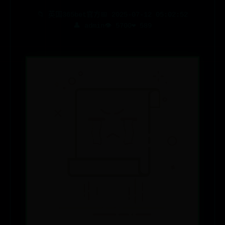
📁
英国365bet官方
📅 2025-07-12 05:02:52
👤 admin
👁️ 5700
❤️ 589