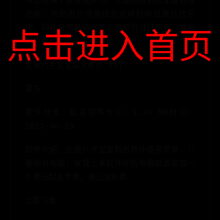
件还提供了按姓名评分、生成男孩名和女孩名等
功能，帮助用户快速找到吉祥好听且高分的名
字。软件采用最新版姓名学规则进行评分，准确
点击进入首页
率更高，生成名字更好听。
生辰八字宝宝取名软件 2017
官方
软件分类：起名软件大小：1.24 MB时间：
2022-08-29
软件介绍：生辰八字宝宝取名软件使用简单，只
要你有电脑，安装上本软件你的电脑就会变成一
个高分起名专家。通过鼠标简
立即下载