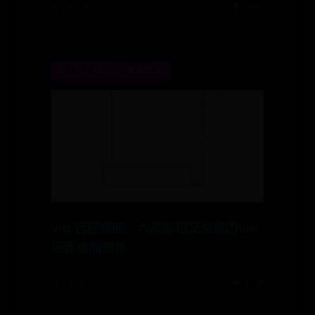
📅 06-28
👁️ 4904
OFFICE365人工客服电话
vnc远程桌面，六款好用又免费的vnc
远程桌面软件
📅 07-03
👁️ 6730